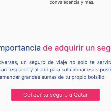
convalecencia y más.
importancia
de adquirir un seg
dversas, un seguro de viaje no solo te servi
gran respaldo y aliado para solucionar esos pos
emandar grandes sumas de tu propio bolsillo.
Cotizar tu seguro a Qatar