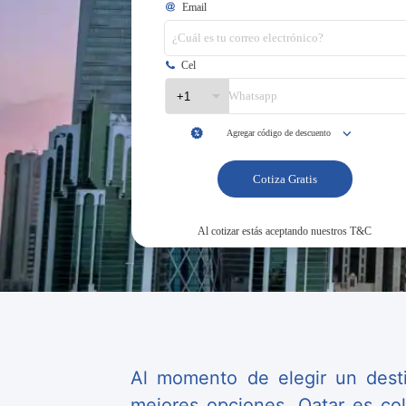
Al momento de elegir un desti
mejores opciones. Qatar es colo