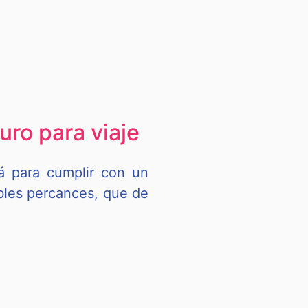
uro para viaje
rá para cumplir con un
ibles percances, que de