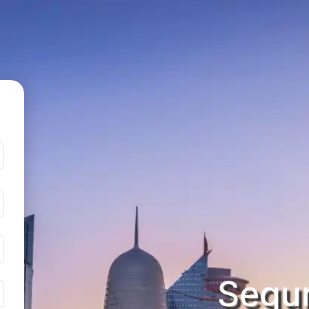
Segur