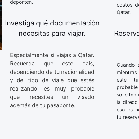
deporten.
costos d
Qatar.
Investiga qué documentación
necesitas para viajar.
Reserva
Especialmente si viajas a Qatar.
Recuerda que este país,
Cuando se
dependiendo de tu nacionalidad
mientras
esté tu
y del tipo de viaje que estés
probabl
realizando, es muy probable
soliciten
que necesites un visado
la direcc
además de tu pasaporte.
eso es n
tu reserv