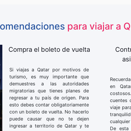
omendaciones
para viajar a 
Compra el boleto de vuelta
Contr
asi
Si viajas a Qatar por motivos de
turismo, es muy importante que
Recuerda 
demuestres a las autoridades
en Qata
migratorias que tienes planes de
costoso
regresar a tu país de origen. Para
cuentes 
esto debes contar obligatoriamente
viaje par
con un boleto de vuelta. No hacerlo
tranquili
puede causar que no te dejen
cualquie
ingresar a territorio de Qatar y te
De esta 