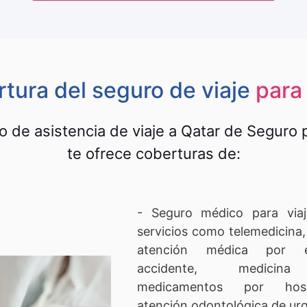
tura del seguro de viaje
para
io de asistencia de viaje a Qatar de Seguro 
te ofrece coberturas de:
- Seguro médico para viaj
servicios como telemedicina, 
atención médica por 
accidente, medicina d
medicamentos por hosp
atención odontológica de urg