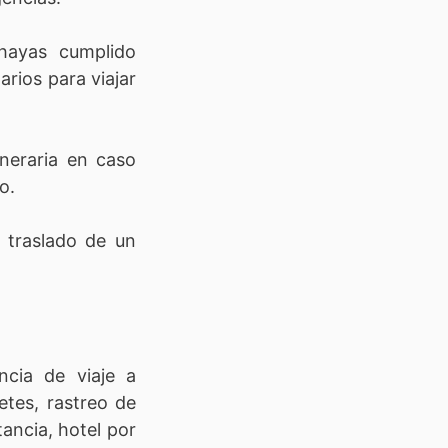
hayas cumplido
arios para viajar
uneraria en caso
o.
 traslado de un
ncia de viaje a
etes, rastreo de
ancia, hotel por