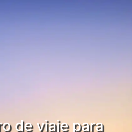
o de viaje para