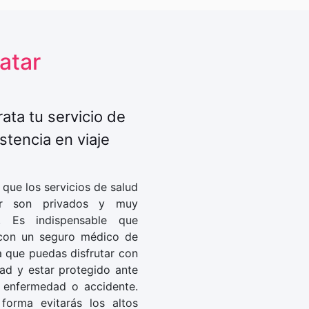
Qatar
ata tu servicio de
stencia en viaje
que los servicios de salud
r son privados y muy
s. Es indispensable que
con un seguro médico de
a que puedas disfrutar con
dad y estar protegido ante
r enfermedad o accidente.
forma evitarás los altos