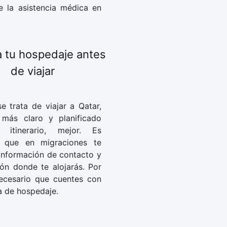
e la asistencia médica en
 tu hospedaje antes
de viajar
 trata de viajar a Qatar,
 más claro y planificado
 itinerario, mejor. Es
e que en migraciones te
 información de contacto y
ión donde te alojarás. Por
ecesario que cuentes con
a de hospedaje.