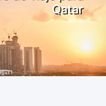
Qatar