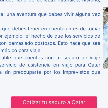
nte, una aventura que debes vivir alguna vez
s que debes tener en cuenta antes de tomar
or ejemplo, el hecho de que los servicios de
 son demasiado costosos. Esto hace que sea
 médico para viaje.
sable que cuentes con tu seguro de viaje
servicio de asistencia en viaje para Qatar
ra sin preocuparte por los imprevistos que
Cotizar tu seguro a Qatar