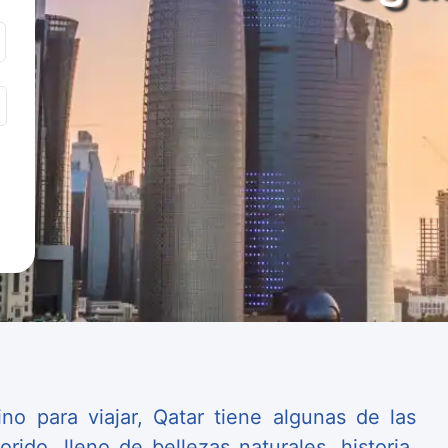
no para viajar, Qatar tiene algunas de las
rido, lleno de bellezas naturales, historia,