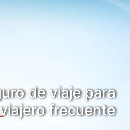
uro de viaje para
​​​​​​​viajero frecuente