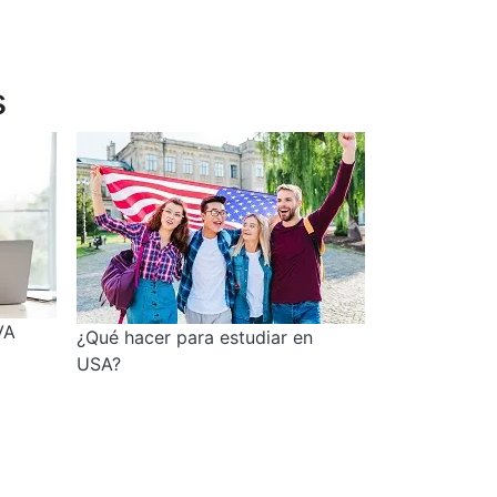
s
VA
¿Qué hacer para estudiar en
USA?