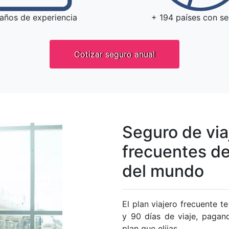
 años de experiencia
+ 194 países con se
Cotizar seguro anual
Seguro de via
frecuentes de
del mundo
El plan viajero frecuente t
y 90 días de viaje, pagan
plan que elijas.